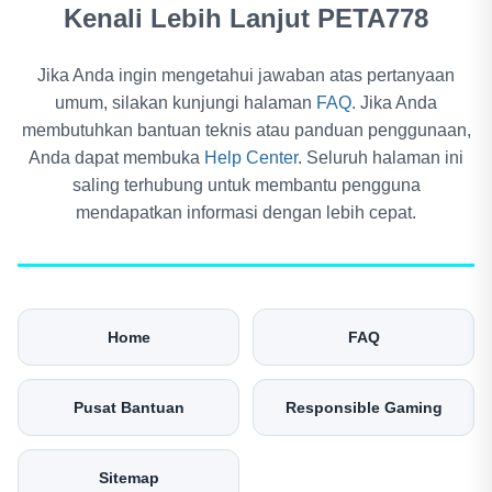
Kenali Lebih Lanjut PETA778
Jika Anda ingin mengetahui jawaban atas pertanyaan
umum, silakan kunjungi halaman
FAQ
. Jika Anda
membutuhkan bantuan teknis atau panduan penggunaan,
Anda dapat membuka
Help Center
. Seluruh halaman ini
saling terhubung untuk membantu pengguna
mendapatkan informasi dengan lebih cepat.
Home
FAQ
Pusat Bantuan
Responsible Gaming
Sitemap