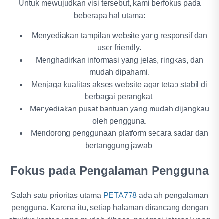
Untuk mewujudkan visi tersebut, kami berfokus pada
beberapa hal utama:
Menyediakan tampilan website yang responsif dan
user friendly.
Menghadirkan informasi yang jelas, ringkas, dan
mudah dipahami.
Menjaga kualitas akses website agar tetap stabil di
berbagai perangkat.
Menyediakan pusat bantuan yang mudah dijangkau
oleh pengguna.
Mendorong penggunaan platform secara sadar dan
bertanggung jawab.
Fokus pada Pengalaman Pengguna
Salah satu prioritas utama
PETA778
adalah pengalaman
pengguna. Karena itu, setiap halaman dirancang dengan